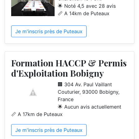
🌟 Noté 4,5 avec 28 avis
📏 A 14km de Puteaux
Je m'inscris près de Puteaux
Formation HACCP & Permis
d'Exploitation Bobigny
🏢 304 Av. Paul Vaillant
Couturier, 93000 Bobigny,
France
🌟 Aucun avis actuellement
📏 A 17km de Puteaux
Je m'inscris près de Puteaux