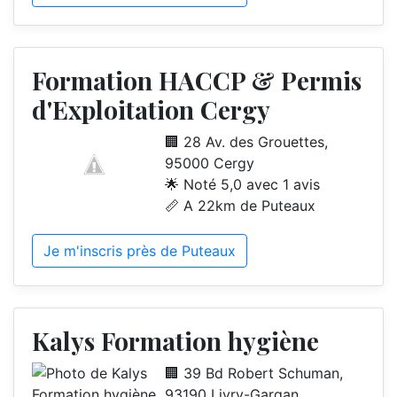
Formation HACCP & Permis
d'Exploitation Cergy
🏢 28 Av. des Grouettes,
95000 Cergy
🌟 Noté 5,0 avec 1 avis
📏 A 22km de Puteaux
Je m'inscris près de Puteaux
Kalys Formation hygiène
🏢 39 Bd Robert Schuman,
93190 Livry-Gargan