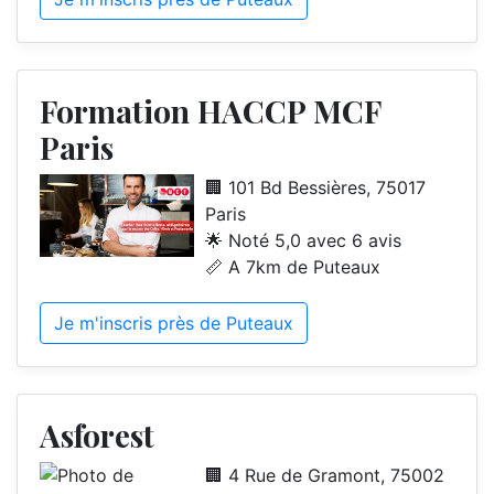
Formation HACCP MCF
Paris
🏢 101 Bd Bessières, 75017
Paris
🌟 Noté 5,0 avec 6 avis
📏 A 7km de Puteaux
Je m'inscris près de Puteaux
Asforest
🏢 4 Rue de Gramont, 75002