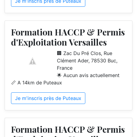
Je m'inscris près de Puteaux
Formation HACCP & Permis
d'Exploitation Versailles
🏢 Zac Du Pré Clos, Rue
Clément Ader, 78530 Buc,
France
🌟 Aucun avis actuellement
📏 A 14km de Puteaux
Je m'inscris près de Puteaux
Formation HACCP & Permis