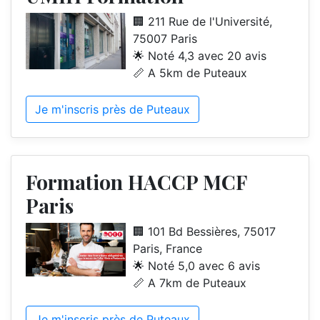
🏢 211 Rue de l'Université,
75007 Paris
🌟 Noté 4,3 avec 20 avis
📏 A 5km de Puteaux
Je m'inscris près de Puteaux
Formation HACCP MCF
Paris
🏢 101 Bd Bessières, 75017
Paris, France
🌟 Noté 5,0 avec 6 avis
📏 A 7km de Puteaux
Je m'inscris près de Puteaux