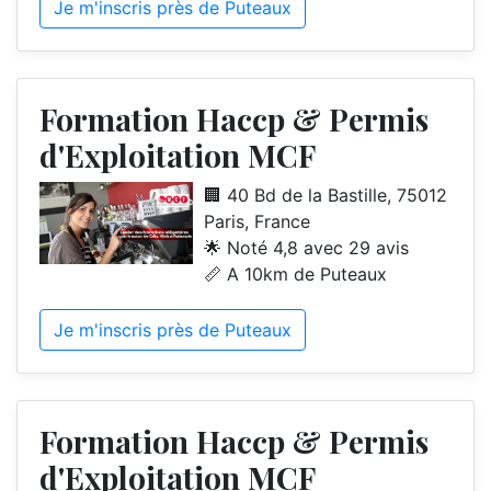
Je m'inscris près de Puteaux
Formation Haccp & Permis
d'Exploitation MCF
🏢 40 Bd de la Bastille, 75012
Paris, France
🌟 Noté 4,8 avec 29 avis
📏 A 10km de Puteaux
Je m'inscris près de Puteaux
Formation Haccp & Permis
d'Exploitation MCF