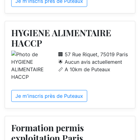
Je m'inscris près de Puteaux
HYGIENE ALIMENTAIRE
HACCP
🏢 57 Rue Riquet, 75019 Paris
🌟 Aucun avis actuellement
📏 A 10km de Puteaux
Je m'inscris près de Puteaux
Formation permis
exploitation Paris