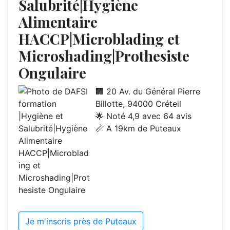
Salubrité|Hygiène
Alimentaire
HACCP|Microblading et
Microshading|Prothesiste
Ongulaire
🏢 20 Av. du Général Pierre
Billotte, 94000 Créteil
🌟 Noté 4,9 avec 64 avis
📏 A 19km de Puteaux
Je m'inscris près de Puteaux