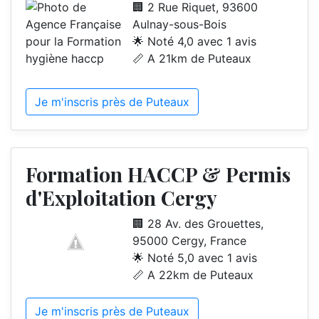
🏢 2 Rue Riquet, 93600
Aulnay-sous-Bois
🌟 Noté 4,0 avec 1 avis
📏 A 21km de Puteaux
Je m'inscris près de Puteaux
Formation HACCP & Permis
d'Exploitation Cergy
🏢 28 Av. des Grouettes,
95000 Cergy, France
🌟 Noté 5,0 avec 1 avis
📏 A 22km de Puteaux
Je m'inscris près de Puteaux