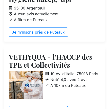
🏢 95100 Argenteuil
🌟 Aucun avis actuellement
📏 A 9km de Puteaux
Je m'inscris près de Puteaux
VETHYQUA - l'HACCP des
TPE et Collectivités
🏢 19 Av. d'Italie, 75013 Paris
🌟 Noté 4,0 avec 2 avis
📏 A 10km de Puteaux