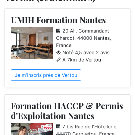
UMIH Formation Nantes
🏢 20 All. Commandant
Charcot, 44000 Nantes,
France
🌟 Noté 4,5 avec 2 avis
📏 A 7km de Vertou
Je m'inscris près de Vertou
Formation HACCP & Permis
d'Exploitation Nantes
🏢 7 bis Rue de l'Hôtellerie,
44470 Carquefou, France