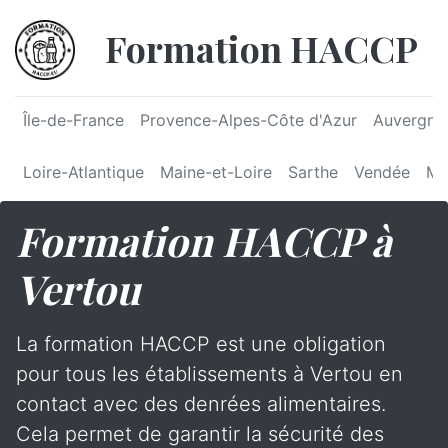
Formation HACCP
Île-de-France
Provence-Alpes-Côte d'Azur
Auvergne
Loire-Atlantique
Maine-et-Loire
Sarthe
Vendée
Ma
Formation HACCP à
Vertou
La formation HACCP est une obligation
pour tous les établissements à Vertou en
contact avec des denrées alimentaires.
Cela permet de garantir la sécurité des