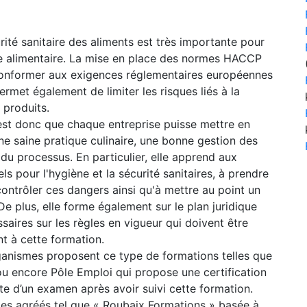
rité sanitaire des aliments est très importante pour
trie alimentaire. La mise en place des normes HACCP
conformer aux exigences réglementaires européennes
ermet également de limiter les risques liés à la
 produits.
 est donc que chaque entreprise puisse mettre en
ne saine pratique culinaire, une bonne gestion des
du processus. En particulier, elle apprend aux
els pour l'hygiène et la sécurité sanitaires, à prendre
ontrôler ces dangers ainsi qu'à mettre au point un
e plus, elle forme également sur le plan juridique
saires sur les règles en vigueur qui doivent être
t à cette formation.
ganismes proposent ce type de formations telles que
u encore Pôle Emploi qui propose une certification
site d’un examen après avoir suivi cette formation.
smes agréés tel que « Roubaix Formations » basée à