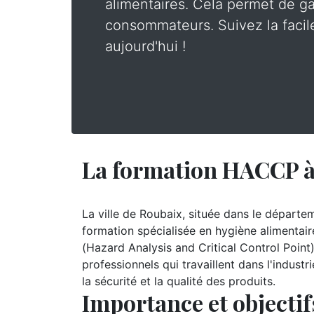
alimentaires. Cela permet de gar
consommateurs. Suivez la faci
aujourd'hui !
La formation HACCP à
La ville de Roubaix, située dans le départ
formation spécialisée en hygiène alimentair
(Hazard Analysis and Critical Control Point
professionnels qui travaillent dans l'industr
la sécurité et la qualité des produits.
Importance et objecti