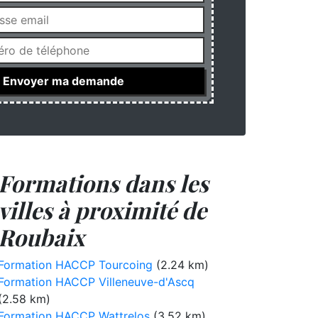
Formations dans les
villes à proximité de
Roubaix
Formation HACCP Tourcoing
(2.24 km)
Formation HACCP Villeneuve-d'Ascq
(2.58 km)
Formation HACCP Wattrelos
(3.52 km)