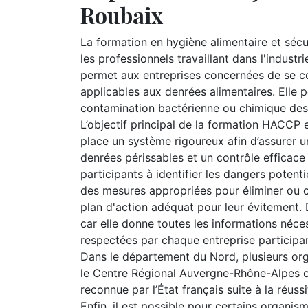
Roubaix
La formation en hygiène alimentaire et sécu
les professionnels travaillant dans l'indus
permet aux entreprises concernées de se 
applicables aux denrées alimentaires. Elle p
contamination bactérienne ou chimique des
L’objectif principal de la formation HACCP
place un système rigoureux afin d’assurer u
denrées périssables et un contrôle efficace 
participants à identifier les dangers potenti
des mesures appropriées pour éliminer ou c
plan d'action adéquat pour leur évitement. D
car elle donne toutes les informations néces
respectées par chaque entreprise participan
Dans le département du Nord, plusieurs or
le Centre Régional Auvergne-Rhône-Alpes o
reconnue par l’État français suite à la réus
Enfin, il est possible pour certains organi