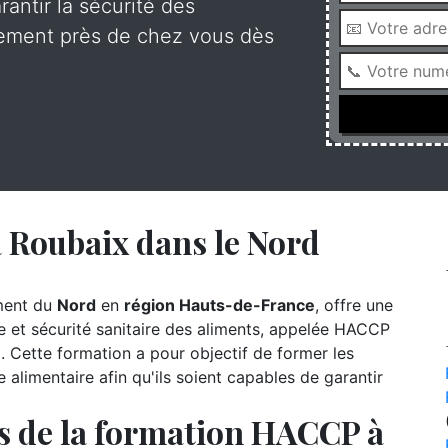
antir la sécurité des
lement près de chez vous dès
 Roubaix dans le Nord
ement du
Nord
en
région Hauts-de-France
, offre une
e et sécurité sanitaire des aliments, appelée HACCP
). Cette formation a pour objectif de former les
ie alimentaire afin qu'ils soient capables de garantir
fs de la formation HACCP à