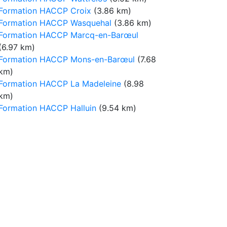
Formation HACCP Croix
(3.86 km)
Formation HACCP Wasquehal
(3.86 km)
Formation HACCP Marcq-en-Barœul
(6.97 km)
Formation HACCP Mons-en-Barœul
(7.68
km)
Formation HACCP La Madeleine
(8.98
km)
Formation HACCP Halluin
(9.54 km)